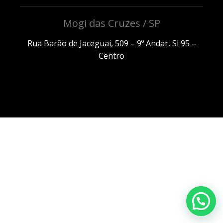
Mogi das Cruzes / SP
Rua Barão de Jaceguai, 509 – 9º Andar, Sl 95 –
Centro