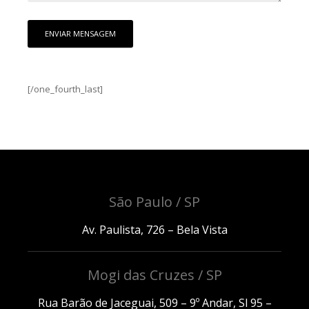
[/one_fourth_last]
São Paulo / SP
Av. Paulista, 726 – Bela Vista
Mogi das Cruzes / SP
Rua Barão de Jaceguai, 509 – 9º Andar, Sl 95 –