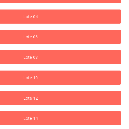
Lote 04
Lote 06
Lote 08
Lote 10
Lote 12
Lote 14