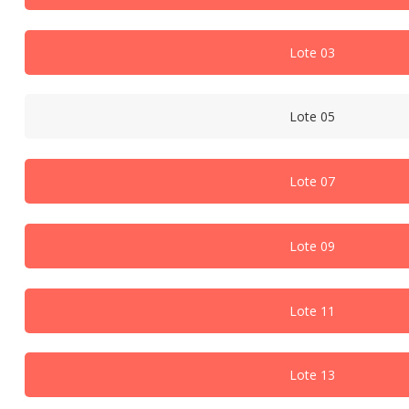
Lote 03
Lote 05
Lote 07
Lote 09
Lote 11
Lote 13