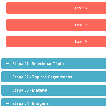
Lote 15
Lote 17
Lote 19
Etapa 01 - Selecionar Tópicos
Etapa 02 - Tópicos Organizados
Etapa 03 - Matéria
Etapa 04 - Imagens