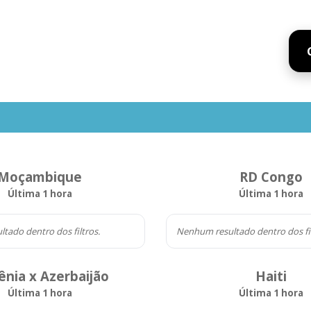
Moçambique
RD Congo
Última 1 hora
Última 1 hora
tado dentro dos filtros.
Nenhum resultado dentro dos fil
nia x Azerbaijão
Haiti
Última 1 hora
Última 1 hora