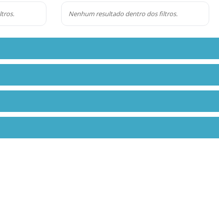
tros.
Nenhum resultado dentro dos filtros.