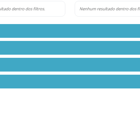
tado dentro dos filtros.
Nenhum resultado dentro dos fil