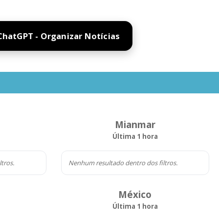
ChatGPT - Organizar Notícias
Mianmar
Última 1 hora
tros.
Nenhum resultado dentro dos filtros.
México
Última 1 hora