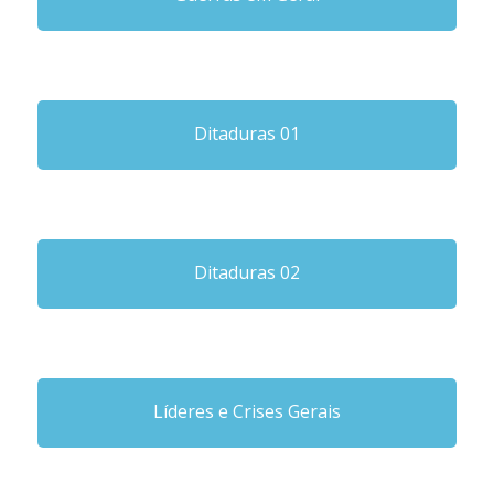
Ditaduras 01
Ditaduras 02
Líderes e Crises Gerais