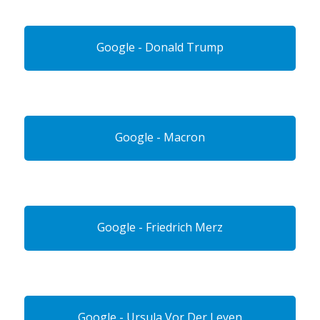
Google - Donald Trump
Google - Macron
Google - Friedrich Merz
Google - Ursula Vor Der Leyen