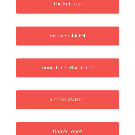
The Enforcer
VisualPolitik EN
Good Times Bad Times
Ricardo Marcílio
Daniel Lopez