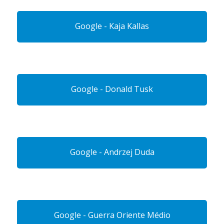
Google - Kaja Kallas
Google - Donald Tusk
Google - Andrzej Duda
Google - Guerra Oriente Médio