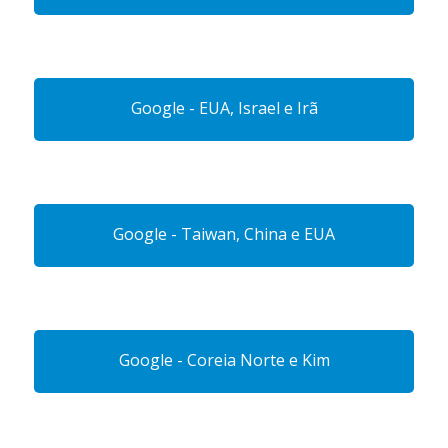
Google - EUA, Israel e Irã
Google - Taiwan, China e EUA
Google - Coreia Norte e Kim