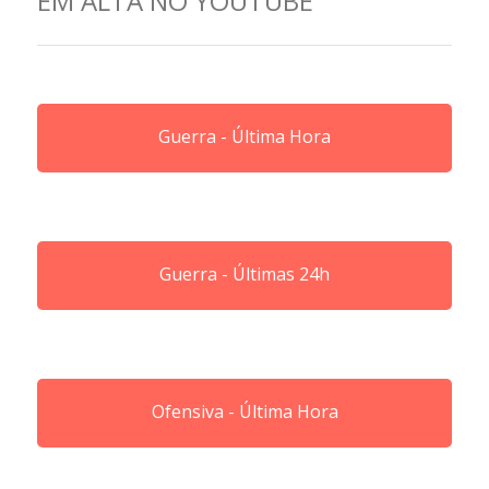
EM ALTA NO YOUTUBE
Guerra - Última Hora
Guerra - Últimas 24h
Ofensiva - Última Hora