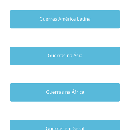
Guerras América Latina
Guerras na Ásia
Guerras na África
Guerras em Geral