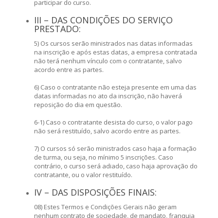
participar do curso.
III – DAS CONDIÇÕES DO SERVIÇO
PRESTADO:
5) Os cursos serão ministrados nas datas informadas
na inscrição e após estas datas, a empresa contratada
não terá nenhum vínculo com o contratante, salvo
acordo entre as partes.
6) Caso o contratante não esteja presente em uma das
datas informadas no ato da inscrição, não haverá
reposição do dia em questão.
6-1) Caso o contratante desista do curso, o valor pago
não será restituído, salvo acordo entre as partes.
7) O cursos só serão ministrados caso haja a formação
de turma, ou seja, no mínimo 5 inscrições. Caso
contrário, o curso será adiado, caso haja aprovação do
contratante, ou o valor restituído.
IV – DAS DISPOSIÇÕES FINAIS:
08) Estes Termos e Condições Gerais não geram
nenhum contrato de sociedade, de mandato, franquia